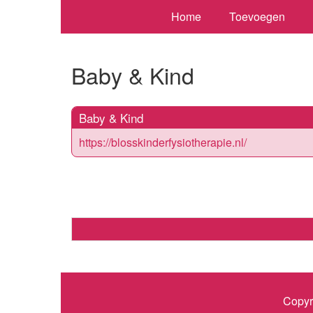
Home
Toevoegen
Baby & Kind
Baby & Kind
https://blosskinderfysiotherapie.nl/
Copyr