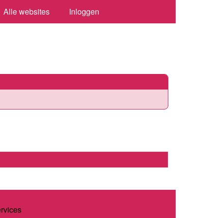
Alle websites
Inloggen
ervices