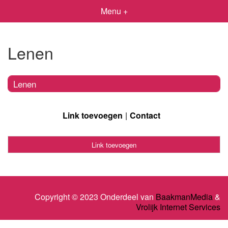
Menu +
Lenen
Lenen
Link toevoegen
Contact
Link toevoegen
Copyright © 2023 Onderdeel van
BaakmanMedia
&
Vrolijk Internet Services