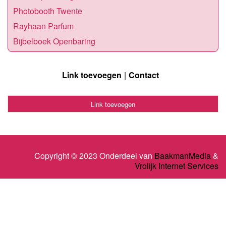
Photobooth Twente
Rayhaan Parfum
Bijbelboek Openbaring
Link toevoegen
Contact
Link toevoegen
Copyright © 2023 Onderdeel van
BaakmanMedia
&
Vrolijk Internet Services