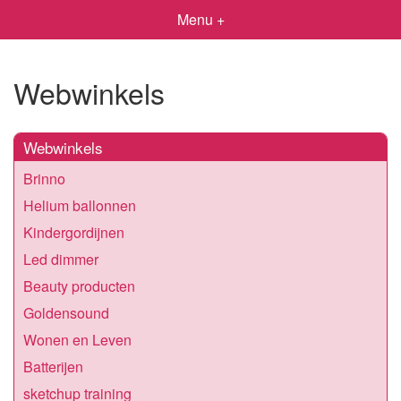
Menu +
Webwinkels
Webwinkels
Brinno
Helium ballonnen
Kindergordijnen
Led dimmer
Beauty producten
Goldensound
Wonen en Leven
Batterijen
sketchup training